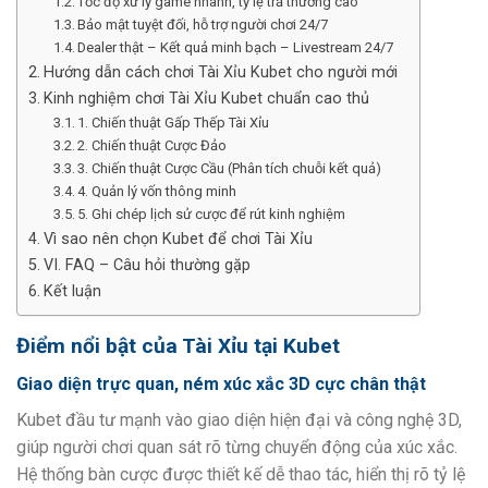
Tốc độ xử lý game nhanh, tỷ lệ trả thưởng cao
Bảo mật tuyệt đối, hỗ trợ người chơi 24/7
Dealer thật – Kết quả minh bạch – Livestream 24/7
Hướng dẫn cách chơi Tài Xỉu Kubet cho người mới
Kinh nghiệm chơi Tài Xỉu Kubet chuẩn cao thủ
1. Chiến thuật Gấp Thếp Tài Xỉu
2. Chiến thuật Cược Đảo
3. Chiến thuật Cược Cầu (Phân tích chuỗi kết quả)
4. Quản lý vốn thông minh
5. Ghi chép lịch sử cược để rút kinh nghiệm
Vì sao nên chọn Kubet để chơi Tài Xỉu
VI. FAQ – Câu hỏi thường gặp
Kết luận
Điểm nổi bật của Tài Xỉu tại Kubet
Giao diện trực quan, ném xúc xắc 3D cực chân thật
Kubet đầu tư mạnh vào giao diện hiện đại và công nghệ 3D,
giúp người chơi quan sát rõ từng chuyển động của xúc xắc.
Hệ thống bàn cược được thiết kế dễ thao tác, hiển thị rõ tỷ lệ