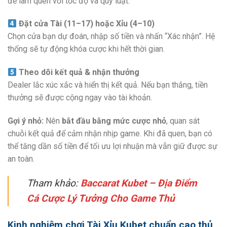
để làm quen với tốc độ và quy luật.
Đặt cửa Tài (11–17) hoặc Xỉu (4–10)
Chọn cửa bạn dự đoán, nhập số tiền và nhấn “Xác nhận”. Hệ
thống sẽ tự động khóa cược khi hết thời gian.
Theo dõi kết quả & nhận thưởng
Dealer lắc xúc xắc và hiển thị kết quả. Nếu bạn thắng, tiền
thưởng sẽ được cộng ngay vào tài khoản.
Gợi ý nhỏ:
Nên
bắt đầu bằng mức cược nhỏ
, quan sát
chuỗi kết quả để cảm nhận nhịp game. Khi đã quen, bạn có
thể tăng dần số tiền để tối ưu lợi nhuận mà vẫn giữ được sự
an toàn.
Tham khảo:
Baccarat Kubet – Địa Điểm
Cá Cược Lý Tưởng Cho Game Thủ
Kinh nghiệm chơi Tài Xỉu Kubet chuẩn cao thủ