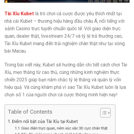
Tài Xỉu Kubet
là trò chơi cá cược được yêu thích nhất tại
nhà cái Kubet – thương hiệu hàng đầu châu Á, nổi tiếng với
sảnh Casino trực tuyến chuẩn quốc tế. Với giao diện trực
quan, dealer thật, livestream 24/7 và tỷ lệ trả thưởng cao,
Tài Xỉu Kubet mang đến trải nghiệm chân thật như tại sòng
bài Macau.
Trong bài viết này, Kubet sẽ hướng dẫn chi tiết cách chơi Tài
Xỉu, mẹo thắng từ cao thủ, cùng những kinh nghiệm thực
chiến 2025 giúp bạn nắm chắc tỷ lệ thắng và quản lý vốn
hiệu quả. Và cùng khám phá vì sao Tài Xỉu Kubet luôn là lựa
chọn số 1 của người chơi cá cược thông minh hiện nay!
Table of Contents
Điểm nổi bật của Tài Xỉu tại Kubet
Giao diện trực quan, ném xúc xắc 3D cực chân thật