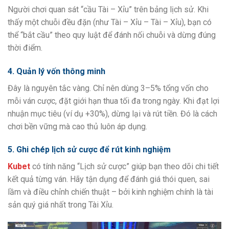
Người chơi quan sát “cầu Tài – Xỉu” trên bảng lịch sử. Khi
thấy một chuỗi đều đặn (như Tài – Xỉu – Tài – Xỉu), bạn có
thể “bắt cầu” theo quy luật để đánh nối chuỗi và dừng đúng
thời điểm.
4. Quản lý vốn thông minh
Đây là nguyên tắc vàng. Chỉ nên dùng 3–5% tổng vốn cho
mỗi ván cược, đặt giới hạn thua tối đa trong ngày. Khi đạt lợi
nhuận mục tiêu (ví dụ +30%), dừng lại và rút tiền. Đó là cách
chơi bền vững mà cao thủ luôn áp dụng.
5. Ghi chép lịch sử cược để rút kinh nghiệm
Kubet
có tính năng “Lịch sử cược” giúp bạn theo dõi chi tiết
kết quả từng ván. Hãy tận dụng để đánh giá thói quen, sai
lầm và điều chỉnh chiến thuật – bởi kinh nghiệm chính là tài
sản quý giá nhất trong Tài Xỉu.