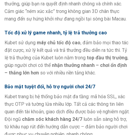
thưởng, giúp bạn ra quyết định nhanh chóng và chính xác.
Cảm giác “ném xúc xắc” trong không gian 3D chân thực
mang đến sự hứng khởi như đang ngồi tại sòng bài Macau.
Tốc độ xử lý game nhanh, tỷ lệ trả thưởng cao
Kubet sử dụng
máy chủ tốc độ cao
, đảm bảo mọi thao tác
đặt cược, xử lý kết quả và trả thưởng đều diễn ra tức thì.
Tỷ
lệ trả thưởng của Kubet luôn nằm trong
top đầu thị trường
,
giúp người chơi có thể
nhận thưởng nhanh – chơi ổn định
– thắng lớn hơn
so với nhiều nền tảng khác.
Bảo mật tuyệt đối, hỗ trợ người chơi 24/7
Kubet trang bị hệ thống bảo mật đa tầng: mã hóa SSL, xác
thực OTP và tường lửa nhiều lớp. Tất cả các thông tin liên
quan đến tài khoản, giao dịch đều được bảo vệ nghiêm ngặt.
Đội ngũ
chăm sóc khách hàng 24/7
luôn sẵn sàng hỗ trợ,
từ khâu nạp rút đến hướng dẫn cược – đảm bảo người chơi
được phục vụ chuyên nghiệp, nhanh chóng.