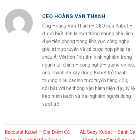
CEO HOÀNG VĂN THANH
Ông Hoàng Văn Thanh – CEO của Kubet –
được biết đến là một trong những nhà lãnh
đạo tiên phong trong lĩnh vực công nghệ
giải trí trực tuyến và cá cược hợp pháp tại
châu Á. Với hơn 15 năm kinh nghiệm trong
ngành tài chính – công nghệ – game online,
ông Thanh đã xây dựng Kubet trở thành
thương hiệu casino trực tuyến hàng đầu,
nổi bật với hệ thống vận hành hiện đại, tỷ lệ
kèo minh bạch và trải nghiệm người dùng
vượt trội.
Baccarat Kubet – Địa Điểm Cá
AE Sexy Kubet – Sảnh Cá
Cược Lý Tưởng Cho Game
Cược Live Đình Đám Tại