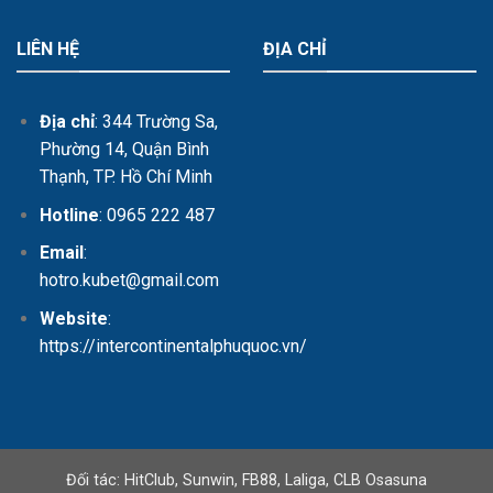
LIÊN HỆ
ĐỊA CHỈ
Địa chỉ
: 344 Trường Sa,
Phường 14, Quận Bình
Thạnh, TP. Hồ Chí Minh
Hotline
: 0965 222 487
Email
:
hotro.kubet@gmail.com
Website
:
https://intercontinentalphuquoc.vn/
Đối tác:
HitClub
,
Sunwin
,
FB88
,
Laliga
,
CLB Osasuna